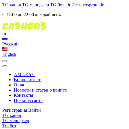
TG канал
TG менеджер
TG бот
nfo@cashersgroup.io
С 11:00 до 22:00 каждый день
ru
Русский
English
AML/KYC
Вопрос-ответ
О нас
Новости и статьи о крипте
Контакты
Правила сайта
Регистрация
Войти
TG канал
TG менеджер
TG бот