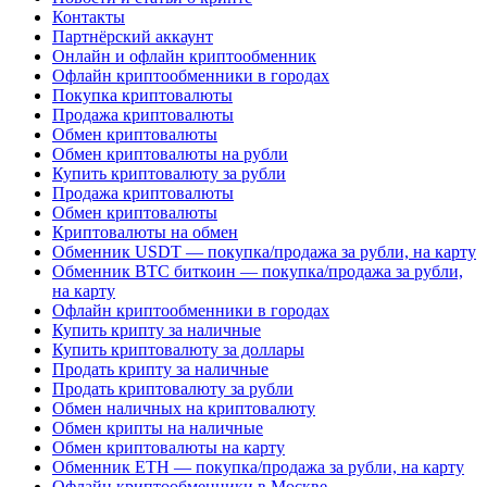
Контакты
Партнёрский аккаунт
Онлайн и офлайн криптообменник
Офлайн криптообменники в городах
Покупка криптовалюты
Продажа криптовалюты
Обмен криптовалюты
Обмен криптовалюты на рубли
Купить криптовалюту за рубли
Продажа криптовалюты
Обмен криптовалюты
Криптовалюты на обмен
Обменник USDT — покупка/продажа за рубли, на карту
Обменник BTC биткоин — покупка/продажа за рубли,
на карту
Офлайн криптообменники в городах
Купить крипту за наличные
Купить криптовалюту за доллары
Продать крипту за наличные
Продать криптовалюту за рубли
Обмен наличных на криптовалюту
Обмен крипты на наличные
Обмен криптовалюты на карту
Обменник ETH — покупка/продажа за рубли, на карту
Офлайн криптообменники в Москве