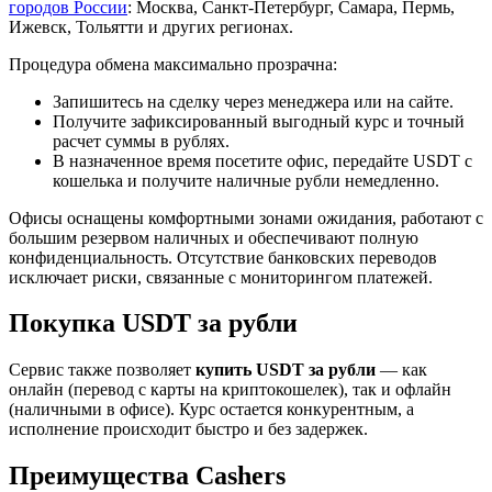
городов России
: Москва, Санкт-Петербург, Самара, Пермь,
Ижевск, Тольятти и других регионах.
Процедура обмена максимально прозрачна:
Запишитесь на сделку через менеджера или на сайте.
Получите зафиксированный выгодный курс и точный
расчет суммы в рублях.
В назначенное время посетите офис, передайте USDT с
кошелька и получите наличные рубли немедленно.
Офисы оснащены комфортными зонами ожидания, работают с
большим резервом наличных и обеспечивают полную
конфиденциальность. Отсутствие банковских переводов
исключает риски, связанные с мониторингом платежей.
Покупка USDT за рубли
Сервис также позволяет
купить USDT за рубли
— как
онлайн (перевод с карты на криптокошелек), так и офлайн
(наличными в офисе). Курс остается конкурентным, а
исполнение происходит быстро и без задержек.
Преимущества Cashers