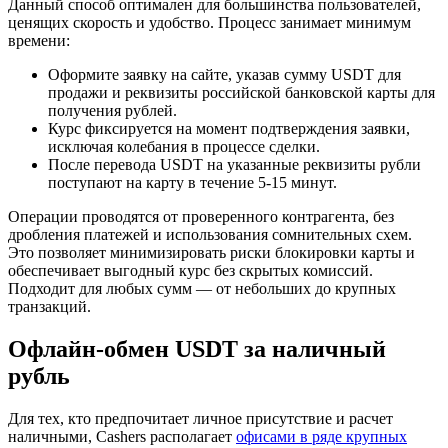
Данный способ оптимален для большинства пользователей,
ценящих скорость и удобство. Процесс занимает минимум
времени:
Оформите заявку на сайте, указав сумму USDT для
продажи и реквизиты российской банковской карты для
получения рублей.
Курс фиксируется на момент подтверждения заявки,
исключая колебания в процессе сделки.
После перевода USDT на указанные реквизиты рубли
поступают на карту в течение 5-15 минут.
Операции проводятся от проверенного контрагента, без
дробления платежей и использования сомнительных схем.
Это позволяет минимизировать риски блокировки карты и
обеспечивает выгодный курс без скрытых комиссий.
Подходит для любых сумм — от небольших до крупных
транзакций.
Офлайн-обмен USDT за наличный
рубль
Для тех, кто предпочитает личное присутствие и расчет
наличными, Cashers располагает
офисами в ряде крупных